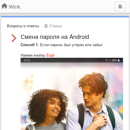
Wink
Вопросы и ответы
Статьи
Смена пароля на Android
Способ 1
: Если пароль был утерян или забыт
Нажми кнопку
Ещё