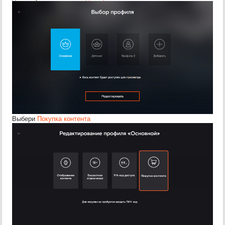
Выбери
Покупка контента